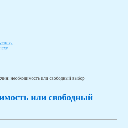
пеху
чин: необходимость или свободный выбор
имость или свободный