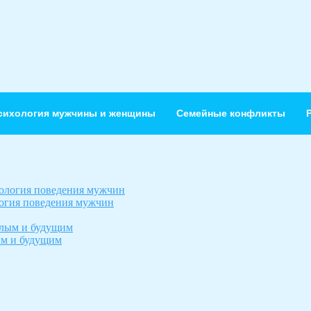
сихология мужчины и женщины
Семейные конфликты
огия поведения мужчин
ым и будущим