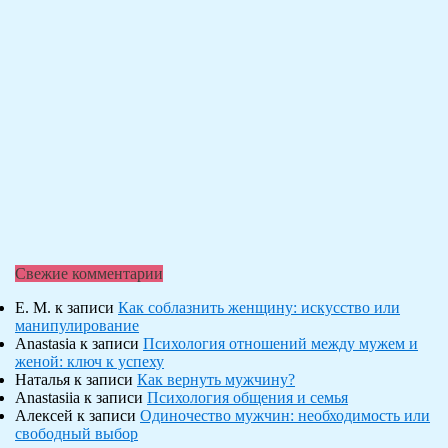
Свежие комментарии
Е. М.
к записи
Как соблазнить женщину: искусство или
манипулирование
Anastasia
к записи
Психология отношений между мужем и
женой: ключ к успеху
Наталья
к записи
Как вернуть мужчину?
Anastasiia
к записи
Психология общения и семья
Алексей
к записи
Одиночество мужчин: необходимость или
свободный выбор