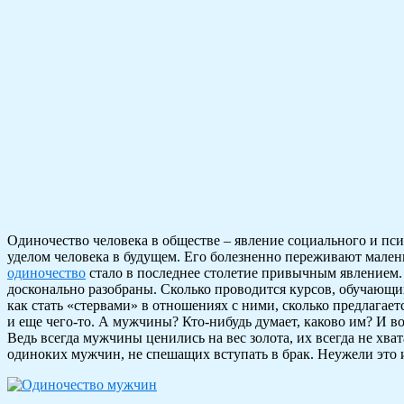
Одиночество человека в обществе – явление социального и пси
уделом человека в будущем. Его болезненно переживают мален
одиночество
стало в последнее столетие привычным явлением.
досконально разобраны. Сколько проводится курсов, обучающ
как стать «стервами» в отношениях с ними, сколько предлагае
и еще чего-то. А мужчины? Кто-нибудь думает, каково им? И в
Ведь всегда мужчины ценились на вес золота, их всегда не хв
одиноких мужчин, не спешащих вступать в брак. Неужели это 