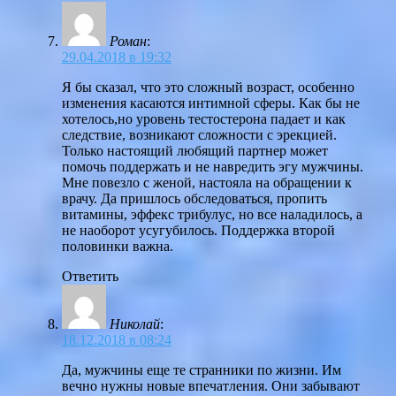
Роман
:
29.04.2018 в 19:32
Я бы сказал, что это сложный возраст, особенно
изменения касаются интимной сферы. Как бы не
хотелось,но уровень тестостерона падает и как
следствие, возникают сложности с эрекцией.
Только настоящий любящий партнер может
помочь поддержать и не навредить эгу мужчины.
Мне повезло с женой, настояла на обращении к
врачу. Да пришлось обследоваться, пропить
витамины, эффекс трибулус, но все наладилось, а
не наоборот усугубилось. Поддержка второй
половинки важна.
Ответить
Николай
:
18.12.2018 в 08:24
Да, мужчины еще те странники по жизни. Им
вечно нужны новые впечатления. Они забывают