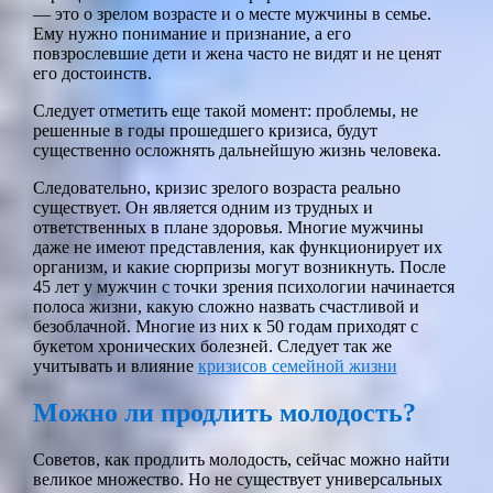
— это о зрелом возрасте и о месте мужчины в семье.
Ему нужно понимание и признание, а его
повзрослевшие дети и жена часто не видят и не ценят
его достоинств.
Следует отметить еще такой момент: проблемы, не
решенные в годы прошедшего кризиса, будут
существенно осложнять дальнейшую жизнь человека.
Следовательно, кризис зрелого возраста реально
существует. Он является одним из трудных и
ответственных в плане здоровья. Многие мужчины
даже не имеют представления, как функционирует их
организм, и какие сюрпризы могут возникнуть. После
45 лет у мужчин с точки зрения психологии начинается
полоса жизни, какую сложно назвать счастливой и
безоблачной. Многие из них к 50 годам приходят с
букетом хронических болезней. Следует так же
учитывать и влияние
кризисов семейной жизни
Можно ли продлить молодость?
Советов, как продлить молодость, сейчас можно найти
великое множество. Но не существует универсальных