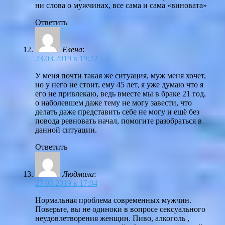
ни слова о мужчинах, все сама и сама «виновата»
Ответить
Елена
:
23.03.2019 в 19:22
У меня почти такая же ситуация, муж меня хочет,
но у него не стоит, ему 45 лет, я уже думаю что я
его не привлекаю, ведь вместе мы в браке 21 год,
о наболевшем даже тему не могу завести, что
делать даже представить себе не могу и ещё без
повода ревновать начал, помогите разобраться в
данной ситуации.
Ответить
Людмила
:
27.03.2019 в 17:04
Нормальная проблема современных мужчин.
Поверьте, вы не одиноки в вопросе сексуального
неудовлетворения женщин. Пиво, алкоголь ,