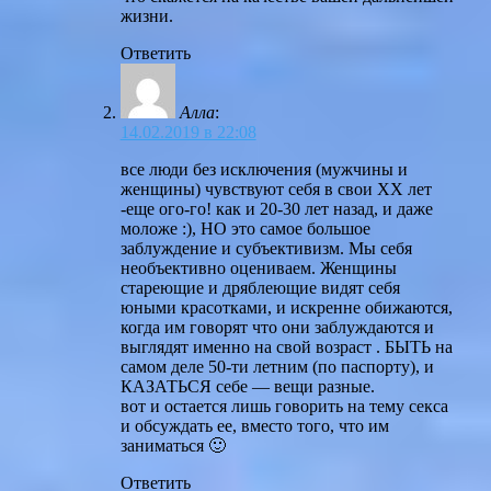
жизни.
Ответить
Алла
:
14.02.2019 в 22:08
все люди без исключения (мужчины и
женщины) чувствуют себя в свои ХХ лет
-еще ого-го! как и 20-30 лет назад, и даже
моложе :), НО это самое большое
заблуждение и субъективизм. Мы себя
необъективно оцениваем. Женщины
стареющие и дряблеющие видят себя
юными красотками, и искренне обижаются,
когда им говорят что они заблуждаются и
выглядят именно на свой возраст . БЫТЬ на
самом деле 50-ти летним (по паспорту), и
КАЗАТЬСЯ себе — вещи разные.
вот и остается лишь говорить на тему секса
и обсуждать ее, вместо того, что им
заниматься 🙂
Ответить