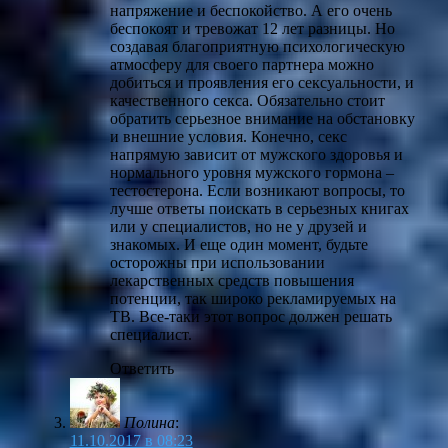
напряжение и беспокойство. А его очень
беспокоят и тревожат 12 лет разницы. Но
создавая благоприятную психологическую
атмосферу для своего партнера можно
добиться и проявления его сексуальности, и
качественного секса. Обязательно стоит
обратить серьезное внимание на обстановку
и внешние условия. Конечно, секс
напрямую зависит от мужского здоровья и
нормального уровня мужского гормона –
тестостерона. Если возникают вопросы, то
лучше ответы поискать в серьезных книгах
или у специалистов, но не у друзей и
знакомых. И еще один момент, будьте
осторожны при использовании
лекарственных средств повышения
потенции, так широко рекламируемых на
ТВ. Все-таки этот вопрос должен решать
специалист.
Ответить
Полина
:
11.10.2017 в 08:23