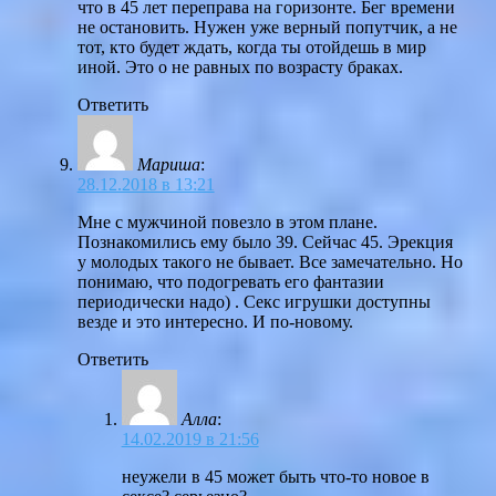
что в 45 лет переправа на горизонте. Бег времени
не остановить. Нужен уже верный попутчик, а не
тот, кто будет ждать, когда ты отойдешь в мир
иной. Это о не равных по возрасту браках.
Ответить
Мариша
:
28.12.2018 в 13:21
Мне с мужчиной повезло в этом плане.
Познакомились ему было 39. Сейчас 45. Эрекция
у молодых такого не бывает. Все замечательно. Но
понимаю, что подогревать его фантазии
периодически надо) . Секс игрушки доступны
везде и это интересно. И по-новому.
Ответить
Алла
:
14.02.2019 в 21:56
неужели в 45 может быть что-то новое в