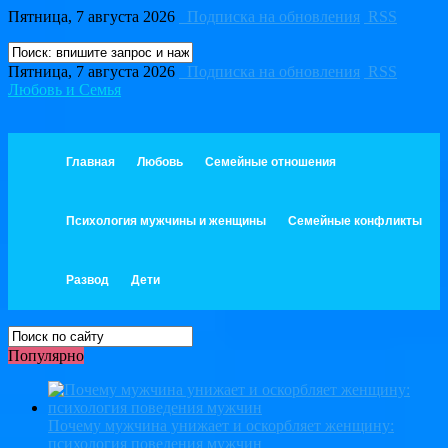
Пятница, 7 августа 2026
Подписка на обновления
RSS
Пятница, 7 августа 2026
Подписка на обновления
RSS
Любовь и Семья
Главная
Любовь
Семейные отношения
Психология мужчины и женщины
Семейные конфликты
Развод
Дети
Популярно
Почему мужчина унижает и оскорбляет женщину:
психология поведения мужчин