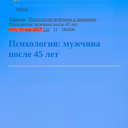
Как расстаться с мужчиной: женские хитрости
56224
Главная
/
Психология мужчины и женщины
/
Психология: мужчина после 45 лет
9:03, 15 мая 2017
142
21
186606
Психология: мужчина
после 45 лет