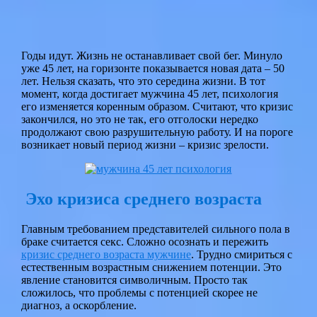
Годы идут. Жизнь не останавливает свой бег. Минуло
уже 45 лет, на горизонте показывается новая дата – 50
лет. Нельзя сказать, что это середина жизни. В тот
момент, когда достигает мужчина 45 лет, психология
его изменяется коренным образом. Считают, что кризис
закончился, но это не так, его отголоски нередко
продолжают свою разрушительную работу. И на пороге
возникает новый период жизни – кризис зрелости.
Эхо кризиса среднего возраста
Главным требованием представителей сильного пола в
браке считается секс. Сложно осознать и пережить
кризис среднего возраста мужчине
. Трудно смириться с
естественным возрастным снижением потенции. Это
явление становится символичным. Просто так
сложилось, что проблемы с потенцией скорее не
диагноз, а оскорбление.