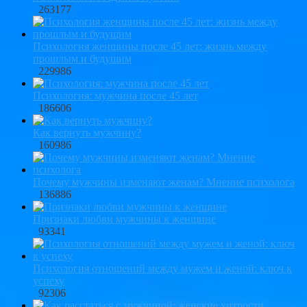
263177
Психология женщины после 45 лет: жизнь между
прошлым и будущим
229986
Психология: мужчина после 45 лет
186606
Как вернуть мужчину?
160986
Почему мужчины изменяют женам? Мнение психолога
136886
Признаки любви мужчины к женщине
93341
Психология отношений между мужем и женой: ключ к
успеху
92306