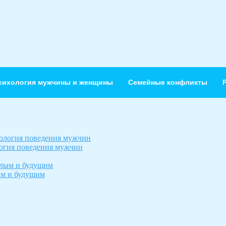
сихология мужчины и женщины
Семейные конфликты
огия поведения мужчин
ым и будущим