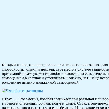
Каждый из нас, женщин, вольно или невольно постоянно срав
способности, успехи и неудачи, свое место в системе взаимоо
притязаний и самоуважение любого человека, то есть степень 
самооценка адекватная и устойчивая? Конечно, нет! Чаще всег
рожденные именно заниженной самооценкой.
Страх …. Это эмоция, которая возникает при реальной или воо
в тревоге, опасениях, боязни, испуге, ужасе. Страх предупреж
на ее источник и искать пути ее избегания. Итак, какие стра