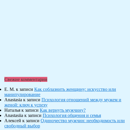
Свежие комментарии
Е. М.
к записи
Как соблазнить женщину: искусство или
манипулирование
Anastasia
к записи
Психология отношений между мужем и
женой: ключ к успеху
Наталья
к записи
Как вернуть мужчину?
Anastasiia
к записи
Психология общения и семья
Алексей
к записи
Одиночество мужчин: необходимость или
свободный выбор