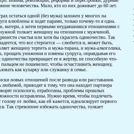
остро. Войны, революции, реформы и перестройки, дурные
ине человечества. Мало, кто из них доживает до 60 лет.
рах остаться одной (без мужа) заложен у многих на
уги влюблены и ходят парами, только почему-то я одна.
и, матери, а затем первыми неудавшимися отношениями с
 нужной толкает женщину на отношения с мужчиной,
принести счастья или хотя бы скрасить одиночество. Так
 надеется, что все стерпится — слюбится и, может быть,
тавляет женщину терпеть и мужа-тирана, и мужа-алкоголика,
ы, прощать унижения и измены супруга, оправдывая его
диночества превращает ее в жертву, не способную что-
 пальцем не пошевелит, чтобы осчастливить женщину,
ьзовать как кухарку или служанку в семье.
иски новых отношений после развода или расставания.
ь любимой, приводят к тому, что она находит партнера
говорят психологи, отработаны, проблемы прошлых
можности исправлены. Нужно время, чтобы подлечить
т голову от любви, как ей кажется, идеализирует первого
ся. Так стремление избежать одиночества, толкает