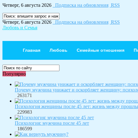
Четверг, 6 августа 2026
Подписка на обновления
RSS
Четверг, 6 августа 2026
Подписка на обновления
RSS
Любовь и Семья
Главная
Любовь
Семейные отношения
П
Популярно
Почему мужчина унижает и оскорбляет женщину: психол
263171
Психология женщины после 45 лет: жизнь между прошл
229983
Психология: мужчина после 45 лет
186599