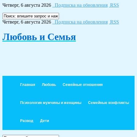
Четверг, 6 августа 2026
Подписка на обновления
RSS
Четверг, 6 августа 2026
Подписка на обновления
RSS
Любовь и Семья
Главная
Любовь
Семейные отношения
Психология мужчины и женщины
Семейные конфликты
Развод
Дети