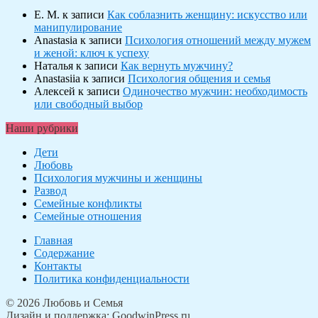
Е. М.
к записи
Как соблазнить женщину: искусство или
манипулирование
Anastasia
к записи
Психология отношений между мужем
и женой: ключ к успеху
Наталья
к записи
Как вернуть мужчину?
Anastasiia
к записи
Психология общения и семья
Алексей
к записи
Одиночество мужчин: необходимость
или свободный выбор
Наши рубрики
Дети
Любовь
Психология мужчины и женщины
Развод
Семейные конфликты
Семейные отношения
Главная
Содержание
Контакты
Политика конфиденциальности
© 2026 Любовь и Семья
Дизайн и поддержка: GoodwinPress.ru