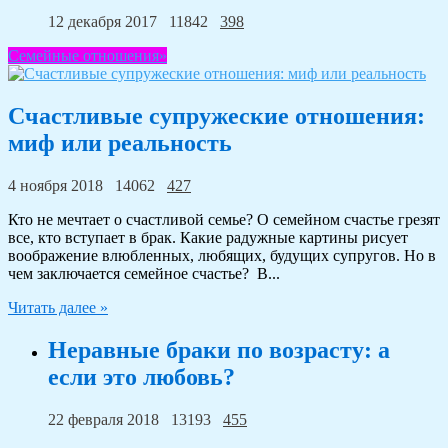
12 декабря 2017
11842
398
Семейные отношения»
Счастливые супружеские отношения:
миф или реальность
4 ноября 2018
14062
427
Кто не мечтает о счастливой семье? О семейном счастье грезят
все, кто вступает в брак. Какие радужные картины рисует
воображение влюбленных, любящих, будущих супругов. Но в
чем заключается семейное счастье? В...
Читать далее »
Неравные браки по возрасту: а
если это любовь?
22 февраля 2018
13193
455