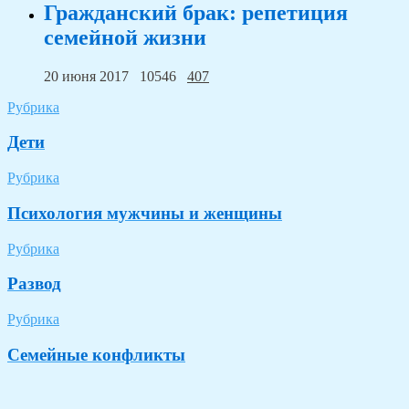
Гражданский брак: репетиция
семейной жизни
20 июня 2017
10546
407
Рубрика
Дети
Рубрика
Психология мужчины и женщины
Рубрика
Развод
Рубрика
Семейные конфликты