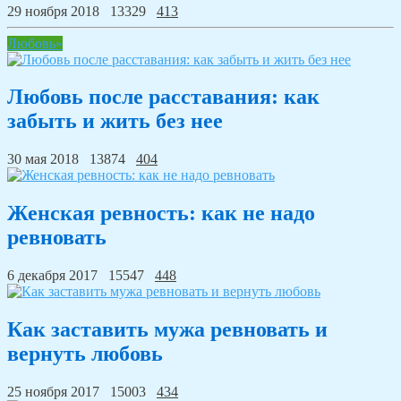
29 ноября 2018
13329
413
Любовь»
Любовь после расставания: как
забыть и жить без нее
30 мая 2018
13874
404
Женская ревность: как не надо
ревновать
6 декабря 2017
15547
448
Как заставить мужа ревновать и
вернуть любовь
25 ноября 2017
15003
434