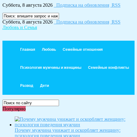
Суббота, 8 августа 2026
Подписка на обновления
RSS
Суббота, 8 августа 2026
Подписка на обновления
RSS
Любовь и Семья
Главная
Любовь
Семейные отношения
Психология мужчины и женщины
Семейные конфликты
Развод
Дети
Популярно
Почему мужчина унижает и оскорбляет женщину:
психология поведения мужчин