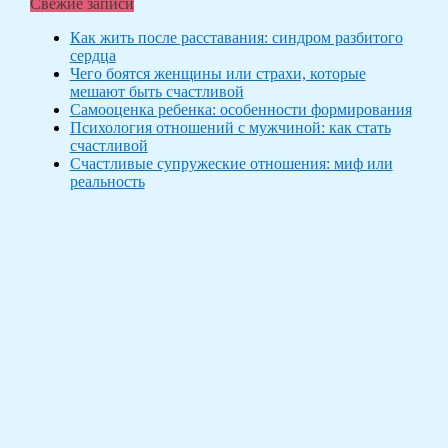
Свежие записи
Как жить после расставания: синдром разбитого
сердца
Чего боятся женщины или страхи, которые
мешают быть счастливой
Самооценка ребенка: особенности формирования
Психология отношений с мужчиной: как стать
счастливой
Счастливые супружеские отношения: миф или
реальность