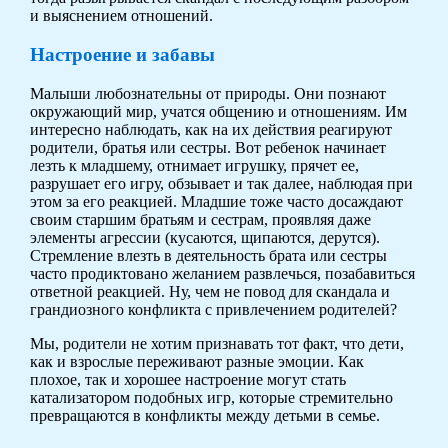
и выяснением отношений.
Настроение и забавы
Малыши любознательны от природы. Они познают
окружающий мир, учатся общению и отношениям. Им
интересно наблюдать, как на их действия реагируют
родители, братья или сестры. Вот ребенок начинает
лезть к младшему, отнимает игрушку, прячет ее,
разрушает его игру, обзывает и так далее, наблюдая при
этом за его реакцией. Младшие тоже часто досаждают
своим старшим братьям и сестрам, проявляя даже
элементы агрессии (кусаются, щипаются, дерутся).
Стремление влезть в деятельность брата или сестры
часто продиктовано желанием развлечься, позабавиться
ответной реакцией. Ну, чем не повод для скандала и
грандиозного конфликта с привлечением родителей?
Мы, родители не хотим признавать тот факт, что дети,
как и взрослые переживают разные эмоции. Как
плохое, так и хорошее настроение могут стать
катализатором подобных игр, которые стремительно
превращаются в конфликты между детьми в семье.