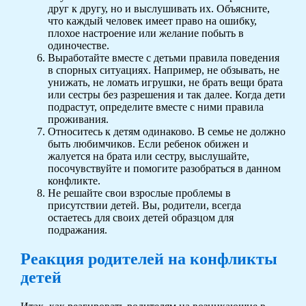
друг к другу, но и выслушивать их. Объясните,
что каждый человек имеет право на ошибку,
плохое настроение или желание побыть в
одиночестве.
Выработайте вместе с детьми правила поведения
в спорных ситуациях. Например, не обзывать, не
унижать, не ломать игрушки, не брать вещи брата
или сестры без разрешения и так далее. Когда дети
подрастут, определите вместе с ними правила
проживания.
Относитесь к детям одинаково. В семье не должно
быть любимчиков. Если ребенок обижен и
жалуется на брата или сестру, выслушайте,
посочувствуйте и помогите разобраться в данном
конфликте.
Не решайте свои взрослые проблемы в
присутствии детей. Вы, родители, всегда
остаетесь для своих детей образцом для
подражания.
Реакция родителей на конфликты
детей