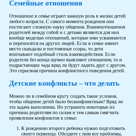
Семейные отношения
Отношение в семье играют важную роль в жизни детей
любого возраста. С самого момента рождения они
постигают сложную науку общения. Взаимоотношения
родителей между собой и с детьми являются для них
вообще моделью отношений, которые ими усваиваются
и переносятся на других людей. Если в семье имеют
место скандалы и постоянные ссоры, то дети
впитывают подобный стиль взаимодействия. Если
родители без конца шумно выясняют отношения, то и
подрастающие чада вряд ли будут ладить друг с другом.
Это серьезная причина конфликтного поведения детей.
Детские конфликты – что делать
Можно ли в семейном кругу создать такие условия,
чтобы общение детей было бесконфликтным? Вряд ли
эта задача выполнима. Но устранить некоторые их
причины родителям по силам и тем самым смягчить
проявления конфликтов в семье:
К рождению второго ребенка нужно подготовить
своего первенца. Обсудите с ним все проблемы,