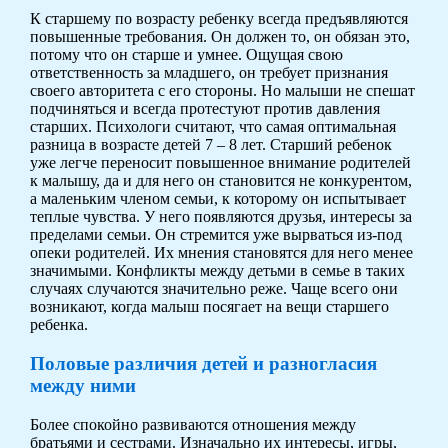
К старшему по возрасту ребенку всегда предъявляются
повышенные требования. Он должен то, он обязан это,
потому что он старше и умнее. Ощущая свою
ответственность за младшего, он требует признания
своего авторитета с его стороны. Но малыши не спешат
подчиняться и всегда протестуют против давления
старших. Психологи считают, что самая оптимальная
разница в возрасте детей 7 – 8 лет. Старший ребенок
уже легче переносит повышенное внимание родителей
к малышу, да и для него он становится не конкурентом,
а маленьким членом семьи, к которому он испытывает
теплые чувства. У него появляются друзья, интересы за
пределами семьи. Он стремится уже вырваться из-под
опеки родителей. Их мнения становятся для него менее
значимыми. Конфликты между детьми в семье в таких
случаях случаются значительно реже. Чаще всего они
возникают, когда малыш посягает на вещи старшего
ребенка.
Половые различия детей и разногласия
между ними
Более спокойно развиваются отношения между
братьями и сестрами. Изначально их интересы, игры,