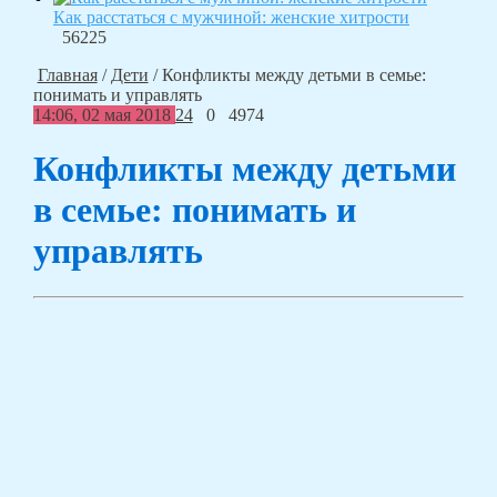
Как расстаться с мужчиной: женские хитрости
56225
Главная
/
Дети
/
Конфликты между детьми в семье:
понимать и управлять
14:06, 02 мая 2018
24
0
4974
Конфликты между детьми
в семье: понимать и
управлять