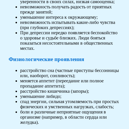
уверенности в своих силах, низкая самооценка;
невозможность получать радость от приятных
прежде занятий;
уменьшение интереса к окружающему;
невозможность испытывать какие-либо чувства
(при глубоких депрессиях);
При депрессии нередко появляется беспокойство
о здоровье и судьбе близких. Люди бояться
показаться несостоятельными в общественных
местах.
Физиологические проявления
расстройство сна (частные приступы бессонницы
или, наоборот, сонливость);
меняется аппетит (переедание или полное
пропадание аппетита);
расстройство кишечника (запоры);
уменьшение либидо;
спад энергии, сильная утомляемость при простых
физических и умственных нагрузках, слабость;
боли и различные неприятные ощущения в
организме (например, в области сердца или
желудка).