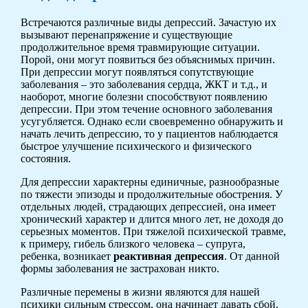
Встречаются различные виды депрессий. Зачастую их
вызывают перенапряжение и существующие
продолжительное время травмирующие ситуации.
Порой, они могут появиться без объяснимых причин.
При депрессии могут появляться сопутствующие
заболевания – это заболевания сердца, ЖКТ и т.д., и
наоборот, многие болезни способствуют появлению
депрессии. При этом течение основного заболевания
усугубляется. Однако если своевременно обнаружить и
начать лечить депрессию, то у пациентов наблюдается
быстрое улучшение психического и физического
состояния.
Для депрессии характерны единичные, разнообразные
по тяжести эпизоды и продолжительные обострения. У
отдельных людей, страдающих депрессией, она имеет
хронический характер и длится много лет, не доходя до
серьезных моментов. При тяжелой психической травме,
к примеру, гибель близкого человека – супруга,
ребенка, возникает
реактивная депрессия
. От данной
формы заболевания не застрахован никто.
Различные перемены в жизни являются для нашей
психики сильным стрессом, она начинает давать сбой.