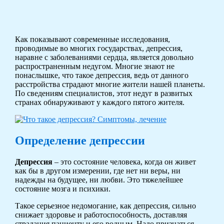
Как показывают современные исследования,
проводимые во многих государствах, депрессия,
наравне с заболеваниями сердца, является довольно
распространенным недугом. Многие знают не
понаслышке, что такое депрессия, ведь от данного
расстройства страдают многие жители нашей планеты.
По сведениям специалистов, этот недуг в развитых
странах обнаруживают у каждого пятого жителя.
Определение депрессии
Депрессия
– это состояние человека, когда он живет
как бы в другом измерении, где нет ни веры, ни
надежды на будущее, ни любви. Это тяжелейшее
состояние мозга и психики.
Такое серьезное недомогание, как депрессия, сильно
снижает здоровье и работоспособность, доставляя
страдания пациенту и его родным. Надо признаться,