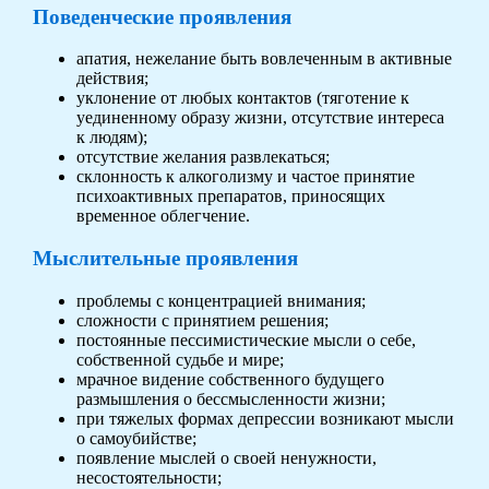
Поведенческие проявления
апатия, нежелание быть вовлеченным в активные
действия;
уклонение от любых контактов (тяготение к
уединенному образу жизни, отсутствие интереса
к людям);
отсутствие желания развлекаться;
склонность к алкоголизму и частое принятие
психоактивных препаратов, приносящих
временное облегчение.
Мыслительные проявления
проблемы с концентрацией внимания;
сложности с принятием решения;
постоянные пессимистические мысли о себе,
собственной судьбе и мире;
мрачное видение собственного будущего
размышления о бессмысленности жизни;
при тяжелых формах депрессии возникают мысли
о самоубийстве;
появление мыслей о своей ненужности,
несостоятельности;