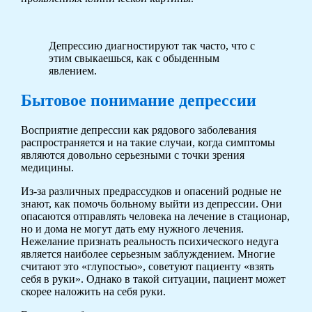
Депрессию диагностируют так часто, что с
этим свыкаешься, как с обыденным
явлением.
Бытовое понимание депрессии
Восприятие депрессии как рядового заболевания
распространяется и на такие случаи, когда симптомы
являются довольно серьезными с точки зрения
медицины.
Из-за различных предрассудков и опасений родные не
знают, как помочь больному выйти из депрессии. Они
опасаются отправлять человека на лечение в стационар,
но и дома не могут дать ему нужного лечения.
Нежелание признать реальность психического недуга
является наиболее серьезным заблуждением. Многие
считают это «глупостью», советуют пациенту «взять
себя в руки». Однако в такой ситуации, пациент может
скорее наложить на себя руки.