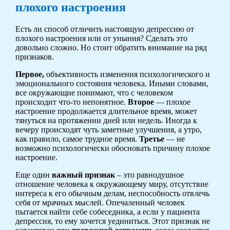
плохого настроения
Есть ли способ отличить настоящую депрессию от
плохого настроения или от уныния? Сделать это
довольно сложно. Но стоит обратить внимание на ряд
признаков.
Первое,
объективность изменения психологического и
эмоционального состояния человека. Иными словами,
все окружающие понимают, что с человеком
происходит что-то непонятное.
Второе
— плохое
настроение продолжается длительное время, может
тянуться на протяжении дней или недель. Иногда к
вечеру происходят чуть заметные улучшения, а утро,
как правило, самое трудное время.
Третье
— не
возможно психологически обосновать причину плохое
настроение.
Еще один
важный признак
– это равнодушное
отношение человека к окружающему миру, отсутствие
интереса к его обычным делам, неспособность отвлечь
себя от мрачных мыслей. Опечаленный человек
пытается найти себе собеседника, а если у пациента
депрессия, то ему хочется уединиться. Этот признак не