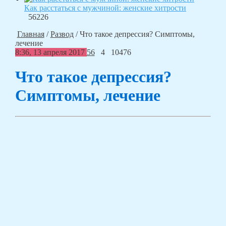
Как расстаться с мужчиной: женские хитрости
56226
Главная
/
Развод
/
Что такое депрессия? Симптомы,
лечение
8:36, 13 апреля 2017
56
4
10476
Что такое депрессия?
Симптомы, лечение