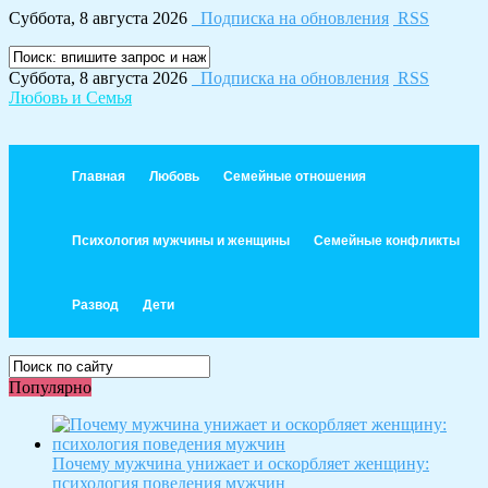
Суббота, 8 августа 2026
Подписка на обновления
RSS
Суббота, 8 августа 2026
Подписка на обновления
RSS
Любовь и Семья
Главная
Любовь
Семейные отношения
Психология мужчины и женщины
Семейные конфликты
Развод
Дети
Популярно
Почему мужчина унижает и оскорбляет женщину:
психология поведения мужчин