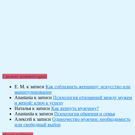
Свежие комментарии
Е. М.
к записи
Как соблазнить женщину: искусство или
манипулирование
Anastasia
к записи
Психология отношений между мужем
и женой: ключ к успеху
Наталья
к записи
Как вернуть мужчину?
Anastasiia
к записи
Психология общения и семья
Алексей
к записи
Одиночество мужчин: необходимость
или свободный выбор
Наши рубрики