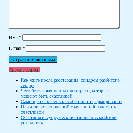
Имя
*
E-mail
*
Свежие записи
Как жить после расставания: синдром разбитого
сердца
Чего боятся женщины или страхи, которые
мешают быть счастливой
Самооценка ребенка: особенности формирования
Психология отношений с мужчиной: как стать
счастливой
Счастливые супружеские отношения: миф или
реальность