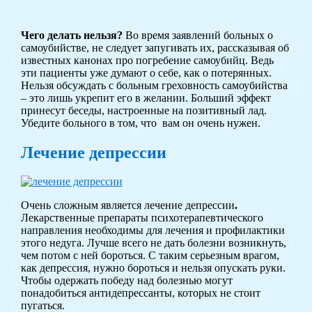
Чего делать нельзя?
Во время заявлений больных о
самоубийстве, не следует запугивать их, рассказывая об
известных канонах про погребение самоубийц. Ведь
эти пациенты уже думают о себе, как о потерянных.
Нельзя обсуждать с больным греховность самоубийства
– это лишь укрепит его в желании. Больший эффект
принесут беседы, настроенные на позитивный лад.
Убедите больного в том, что вам он очень нужен.
Лечение депрессии
Очень сложным является лечение депрессии
.
Лекарственные препараты психотерапевтического
направления необходимы для лечения и профилактики
этого недуга. Лучше всего не дать болезни возникнуть,
чем потом с ней бороться. С таким серьезным врагом,
как депрессия, нужно бороться и нельзя опускать руки.
Чтобы одержать победу над болезнью могут
понадобиться антидепрессанты, которых не стоит
пугаться.