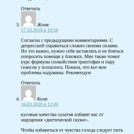
Ответить
Женя
:
17.10.2018 в 19:58
Согласна с предыдущими комментариями. С
депрессией справиться сложно своими силами.
Но это важно, нужно себя заставлять и не бояться
попросить помощи у близких. Мне также помог
курс формулы спокойствия триптофан и пару
сеансов у психолога. Поняла, что все мои
проблемы надуманы. Рекомендую
Ответить
Коля
:
16.03.2020 в 12:49
кусовые качества салатов избавят вас от
ощущения «диетической скуки».
Чтобы избавиться от чувства голода следует пить