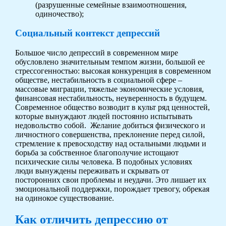
(разрушенные семейные взаимоотношения,
одиночество);
Социальный контекст депрессий
Большое число депрессий в современном мире
обусловлено значительным темпом жизни, большой ее
стрессогенностью: высокая конкуренция в современном
обществе, нестабильность в социальной сфере –
массовые миграции, тяжелые экономические условия,
финансовая нестабильность, неуверенность в будущем.
Современное общество возводит в культ ряд ценностей,
которые вынуждают людей постоянно испытывать
недовольство собой. Желание добиться физического и
личностного совершенства, преклонение перед силой,
стремление к превосходству над остальными людьми и
борьба за собственное благополучие истощают
психические силы человека. В подобных условиях
люди вынуждены переживать и скрывать от
посторонних свои проблемы и неудачи. Это лишает их
эмоциональной поддержки, порождает тревогу, обрекая
на одинокое существование.
Как отличить депрессию от