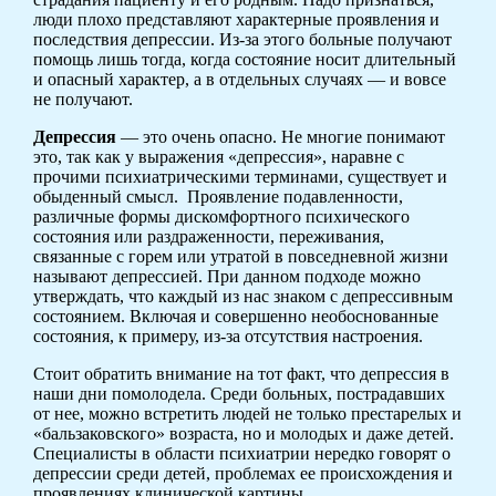
люди плохо представляют характерные проявления и
последствия депрессии. Из-за этого больные получают
помощь лишь тогда, когда состояние носит длительный
и опасный характер, а в отдельных случаях — и вовсе
не получают.
Депрессия
— это очень опасно. Не многие понимают
это, так как у выражения «депрессия», наравне с
прочими психиатрическими терминами, существует и
обыденный смысл. Проявление подавленности,
различные формы дискомфортного психического
состояния или раздраженности, переживания,
связанные с горем или утратой в повседневной жизни
называют депрессией. При данном подходе можно
утверждать, что каждый из нас знаком с депрессивным
состоянием. Включая и совершенно необоснованные
состояния, к примеру, из-за отсутствия настроения.
Стоит обратить внимание на тот факт, что депрессия в
наши дни помолодела. Среди больных, пострадавших
от нее, можно встретить людей не только престарелых и
«бальзаковского» возраста, но и молодых и даже детей.
Специалисты в области психиатрии нередко говорят о
депрессии среди детей, проблемах ее происхождения и
проявлениях клинической картины.