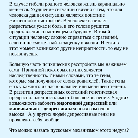
В случае гибели родного человека жизнь кардинально
меняется. Ухудшение ситуации связано с тем, что для
человека данная ситуация является поистине
жизненной катастрофой. В человеке начинает
разрастаться ужас и боль, в его голове рушится
представление о настоящем и будущем. В такой
ситуации человеку сложно справиться с трагедией,
если он не сможет найти зацепку в жизни. И если в
этот момент возникают другие неприятности, то ему не
позавидуешь.
Большую часть психических расстройств мы наживаем
сами. Причиной некоторых из них является
наследственность. Иными словами, это те гены,
которые мы получили от своих родителей. Такие гены
есть у каждого из нас в большей или меньшей степени.
В развитии депрессивных состояний генетическая
предрасположенность имеет большое значение. У одних
возможность заболеть
эндогенной депрессией
или
маниакально
—
депрессивным
психозом очень
высока. А у других людей депрессивные гены не
проявляют себя вообще.
Что можно назвать пусковым механизмом этого недуга?