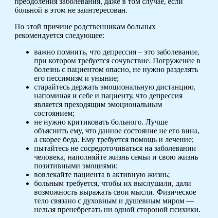
преодоления заболевания, даже в том случае, если
больной в этом не заинтересован.
По этой причине родственникам больных
рекомендуется следующее:
важно помнить, что депрессия – это заболевание,
при котором требуется сочувствие. Погружение в
болезнь с пациентом опасно, не нужно разделять
его пессимизм и уныние;
старайтесь держать эмоциональную дистанцию,
напоминая и себе и пациенту, что депрессия
является преходящим эмоциональным
состоянием;
не нужно критиковать больного. Лучше
объяснить ему, что данное состояние не его вина,
а скорее беда. Ему требуется помощь и лечение;
пытайтесь не сосредоточиваться на заболевании
человека, наполняйте жизнь семьи и свою жизнь
позитивными эмоциями;
вовлекайте пациента в активную жизнь;
больным требуется, чтобы их выслушали, дали
возможность выражать свои мысли. Физическое
тело связано с духовным и душевным миром —
нельзя пренебрегать ни одной стороной психики.